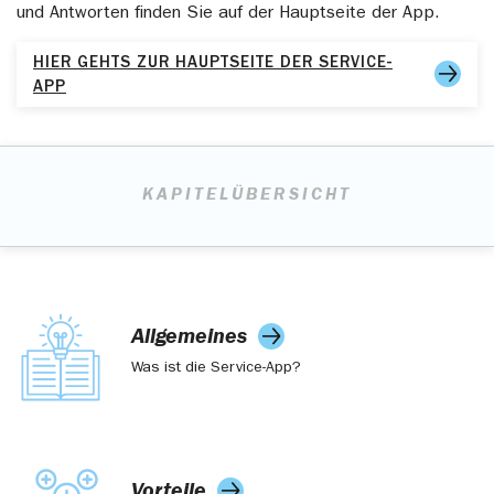
Sie die Freigabe aufrufen und bestätigen.
und Antworten finden Sie auf der Hauptseite der App.
Anschließend geben Sie den angezeigten App-Code
auf dem neuen Gerät ein.
HIER GEHTS ZUR HAUPTSEITE DER SERVICE-
APP
KAPITELÜBERSICHT
Allgemeines
Was ist die Service-App?
Vorteile