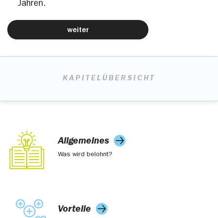
Jahren.
weiter
KAPITELÜBERSICHT
Allgemeines
Was wird belohnt?
Vorteile