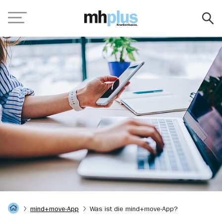
Navigation
Digi-Coach
mind+move-App
Was ist die mind+move-App?